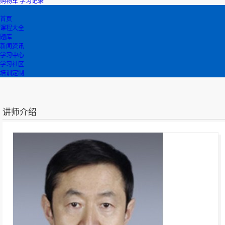
购物车
学习记录
首页
课程大全
题库
新闻资讯
学习中心
学习社区
培训定制
讲师介绍