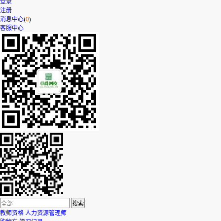
登录
注册
消息中心
(
0
)
客服中心
教师资格
人力资源管理师