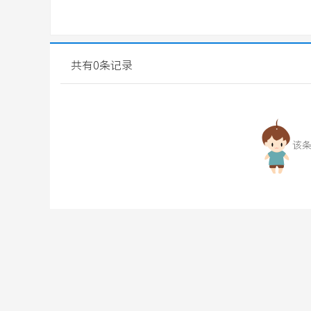
共有0条记录
该条