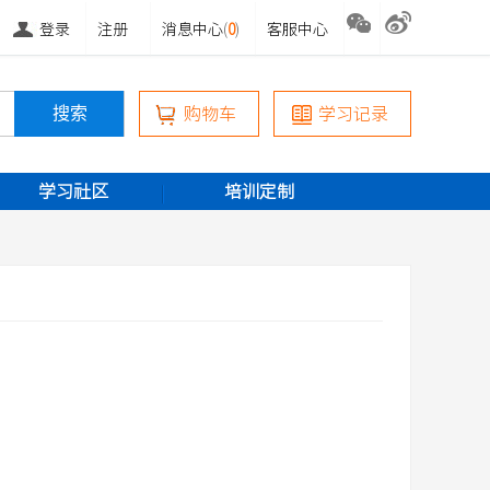
登录
注册
消息中心
(
0
)
客服中心
购物车
学习记录
学习社区
培训定制