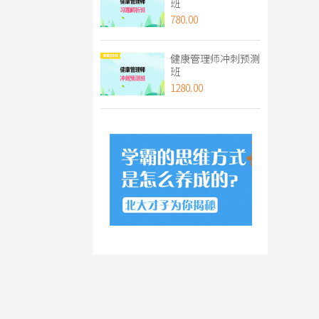
班
780.00
健康管理师冲刺预测
班
1280.00