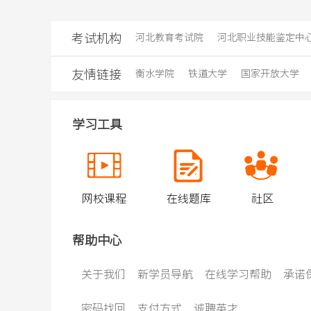
考试机构
河北教育考试院
河北职业技能鉴定中
友情链接
衡水学院
铁道大学
国家开放大学
学习工具
网校课程
在线题库
社区
帮助中心
关于我们
新学员导航
在线学习帮助
承诺
密码找回
支付方式
诚聘英才