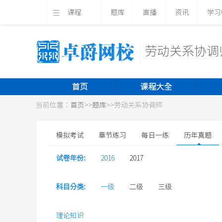
课程
题库
直播
资讯
学习
劳动关系协调
首页
课程大全
当前位置：
首页
>>
题库
>>
劳动关系协调师
模拟考试
章节练习
每日一练
历年真题
试卷年份:
2016
2017
科目分类:
一级
二级
三级
理论知识