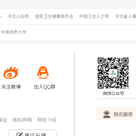
心
河北人社网
国家卫生健康委员会
中国卫生人才网
河北省人
中国地质大学
关注微博
加入QQ群
保证
版权声明
网校介绍
意见反馈