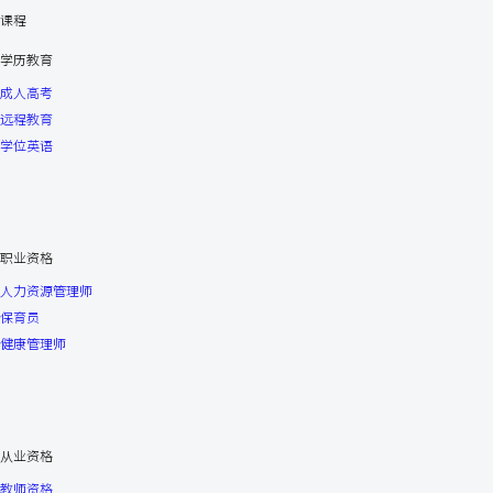
课程
学历教育
成人高考
远程教育
学位英语
职业资格
人力资源管理师
保育员
健康管理师
从业资格
教师资格