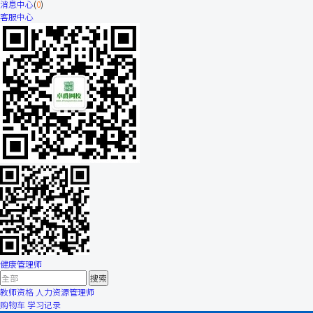
消息中心
(
0
)
客服中心
健康管理师
教师资格
人力资源管理师
购物车
学习记录